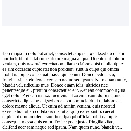
Lorem ipsum dolor sit amet, consectet adipiscing elit,sed do eiusm
por incididunt ut labore et dolore magna aliqua. Ut enim ad minim
veniam, quis nostrud exercitation ullamco laboris nisi ut aliquip ex
ea sint occaecat cupidatat non proident, sunt in culpa qui officia
mollit natoque consequat massa quis enim. Donec pede justo,
fringilla vitae, eleifend acer sem neque sed ipsum. Nam quam nunc,
blandit vel, ridiculus mus. Donec quam felis, ultricies nec,
pellentesque eu, pretium consectetuer elit. Aenean commodo ligula
eget dolor. Aenean massa. luculvinar. Lorem ipsum dolor sit amet,
consectet adipiscing elit,sed do eiusm por incididunt ut labore et
dolore magna aliqua. Ut enim ad minim veniam, quis nostrud
exercitation ullamco laboris nisi ut aliquip ex ea sint occaecat
cupidatat non proident, sunt in culpa qui officia mollit natoque
consequat massa quis enim. Donec pede justo, fringilla vitae,
eleifend acer sem neque sed ipsum. Nam quam nunc, blandit vel,