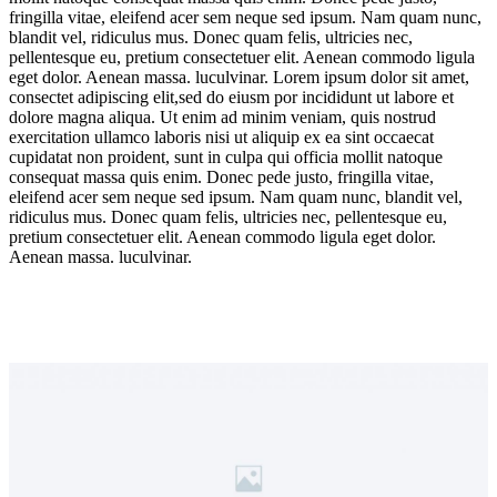
fringilla vitae, eleifend acer sem neque sed ipsum. Nam quam nunc,
blandit vel, ridiculus mus. Donec quam felis, ultricies nec,
pellentesque eu, pretium consectetuer elit. Aenean commodo ligula
eget dolor. Aenean massa. luculvinar. Lorem ipsum dolor sit amet,
consectet adipiscing elit,sed do eiusm por incididunt ut labore et
dolore magna aliqua. Ut enim ad minim veniam, quis nostrud
exercitation ullamco laboris nisi ut aliquip ex ea sint occaecat
cupidatat non proident, sunt in culpa qui officia mollit natoque
consequat massa quis enim. Donec pede justo, fringilla vitae,
eleifend acer sem neque sed ipsum. Nam quam nunc, blandit vel,
ridiculus mus. Donec quam felis, ultricies nec, pellentesque eu,
pretium consectetuer elit. Aenean commodo ligula eget dolor.
Aenean massa. luculvinar.